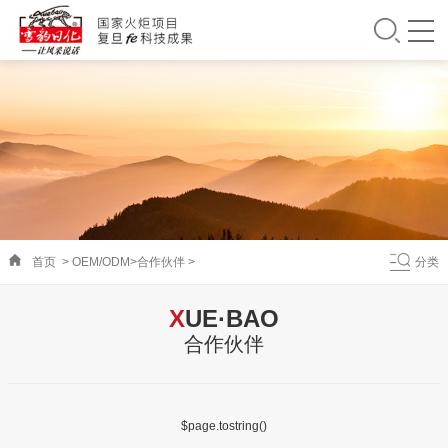
首页
>
OEM/ODM
>
合作伙伴
>
分类
X
UE·BAO
合作伙伴
$page.tostring()